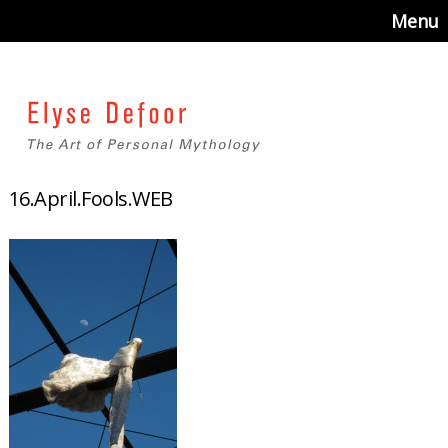
Menu
16.April.Fools.WEB